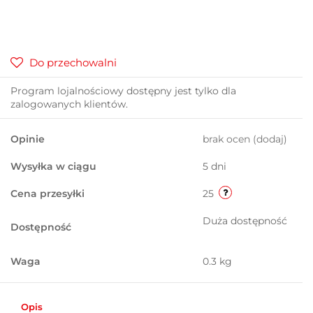
Do przechowalni
Program lojalnościowy dostępny jest tylko dla
zalogowanych klientów.
Opinie
brak ocen
(dodaj)
Wysyłka w ciągu
5 dni
Cena przesyłki
25
Duża dostępność
Dostępność
Waga
0.3 kg
Opis