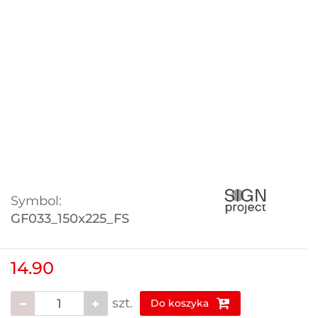
Symbol:
GF033_150x225_FS
14.90
szt.
Do koszyka