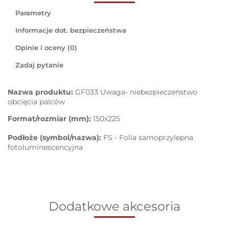
Parametry
Informacje dot. bezpieczeństwa
Opinie i oceny (0)
Zadaj pytanie
Nazwa produktu:
GF033 Uwaga- niebezpieczeństwo
obcięcia palców
Format/rozmiar (mm):
150x225
Podłoże (symbol/nazwa):
FS - Folia samoprzylepna
fotoluminescencyjna
Dodatkowe akcesoria