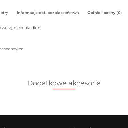
etry
Informacje dot. bezpieczeństwa
Opinie i oceny (0)
wo zgniecenia dłoni
inescencyjna
Dodatkowe akcesoria