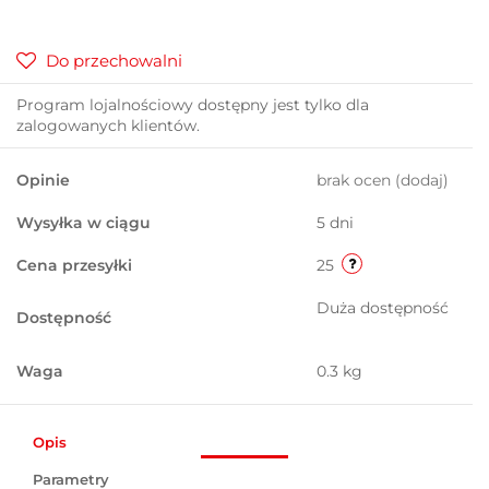
Do przechowalni
Program lojalnościowy dostępny jest tylko dla
zalogowanych klientów.
Opinie
brak ocen
(dodaj)
Wysyłka w ciągu
5 dni
Cena przesyłki
25
Duża dostępność
Dostępność
Waga
0.3 kg
Opis
Parametry