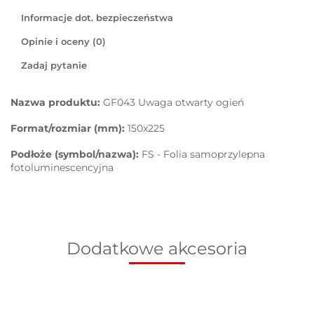
Informacje dot. bezpieczeństwa
Opinie i oceny (0)
Zadaj pytanie
Nazwa produktu:
GF043 Uwaga otwarty ogień
Format/rozmiar (mm):
150x225
Podłoże (symbol/nazwa):
FS - Folia samoprzylepna
fotoluminescencyjna
Dodatkowe akcesoria