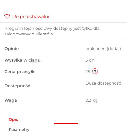
Do przechowalni
Program lojalnościowy dostępny jest tylko dla
zalogowanych klientów.
Opinie
brak ocen
(dodaj)
Wysyłka w ciągu
5 dni
Cena przesyłki
25
Duża dostępność
Dostępność
Waga
0.3 kg
Opis
Parametry