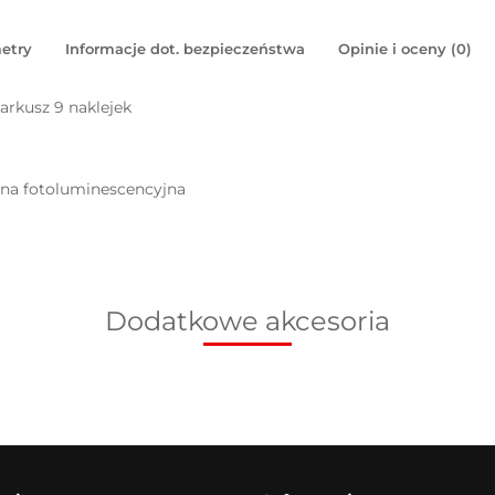
etry
Informacje dot. bezpieczeństwa
Opinie i oceny (0)
arkusz 9 naklejek
pna fotoluminescencyjna
Dodatkowe akcesoria