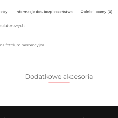
etry
Informacje dot. bezpieczeństwa
Opinie i oceny (0)
mulatorowych
pna fotoluminescencyjna
Dodatkowe akcesoria