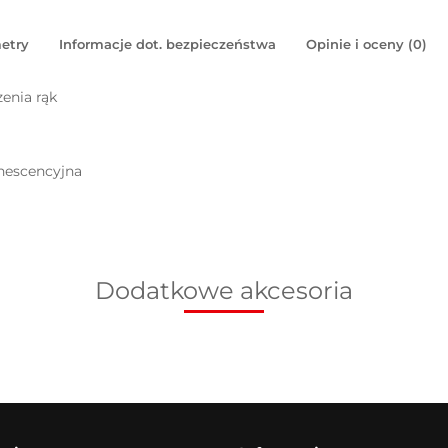
etry
Informacje dot. bezpieczeństwa
Opinie i oceny (0)
enia rąk
inescencyjna
Dodatkowe akcesoria