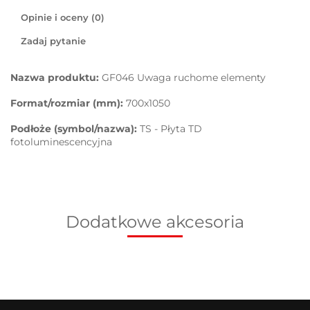
Opinie i oceny (0)
Zadaj pytanie
Nazwa produktu:
GF046 Uwaga ruchome elementy
Format/rozmiar (mm):
700x1050
Podłoże (symbol/nazwa):
TS - Płyta TD
fotoluminescencyjna
Dodatkowe akcesoria