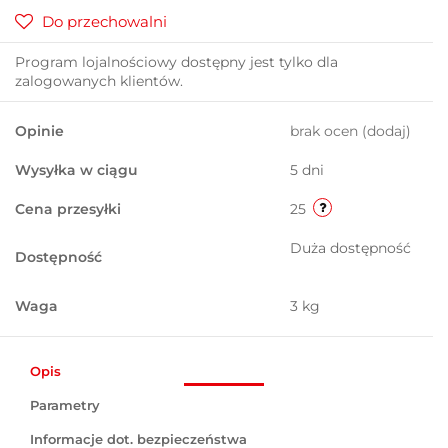
Do przechowalni
Program lojalnościowy dostępny jest tylko dla
zalogowanych klientów.
Opinie
brak ocen
(dodaj)
Wysyłka w ciągu
5 dni
Cena przesyłki
25
Duża dostępność
Dostępność
Waga
3 kg
Opis
Parametry
Informacje dot. bezpieczeństwa