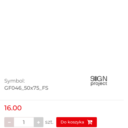
Symbol:
GF046_50x75_FS
16.00
szt.
Do koszyka