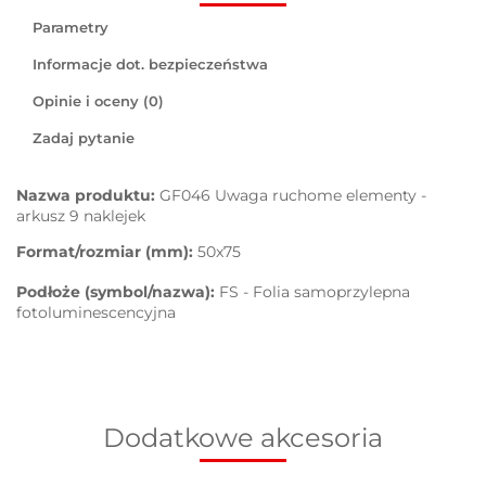
Parametry
Informacje dot. bezpieczeństwa
Opinie i oceny (0)
Zadaj pytanie
Nazwa produktu:
GF046 Uwaga ruchome elementy -
arkusz 9 naklejek
Format/rozmiar (mm):
50x75
Podłoże (symbol/nazwa):
FS - Folia samoprzylepna
fotoluminescencyjna
Dodatkowe akcesoria