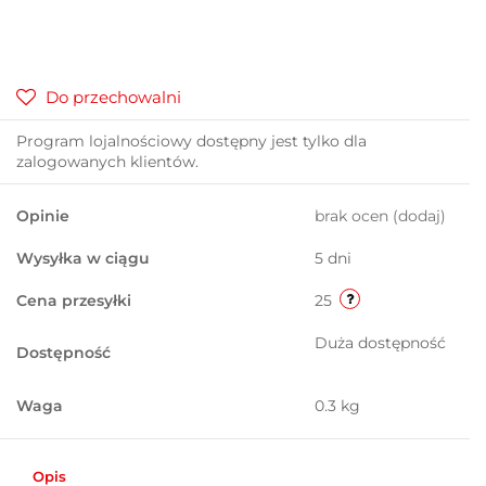
Do przechowalni
Program lojalnościowy dostępny jest tylko dla
zalogowanych klientów.
Opinie
brak ocen
(dodaj)
Wysyłka w ciągu
5 dni
Cena przesyłki
25
Duża dostępność
Dostępność
Waga
0.3 kg
Opis