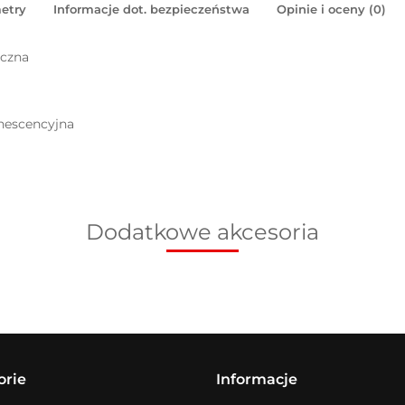
etry
Informacje dot. bezpieczeństwa
Opinie i oceny (0)
eczna
inescencyjna
Dodatkowe akcesoria
orie
Informacje