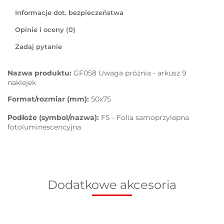
Informacje dot. bezpieczeństwa
Opinie i oceny (0)
Zadaj pytanie
Nazwa produktu:
GF058 Uwaga próżnia - arkusz 9
naklejek
Format/rozmiar (mm):
50x75
Podłoże (symbol/nazwa):
FS - Folia samoprzylepna
fotoluminescencyjna
Dodatkowe akcesoria