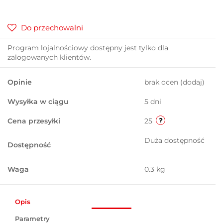
Do przechowalni
Program lojalnościowy dostępny jest tylko dla
zalogowanych klientów.
Opinie
brak ocen
(dodaj)
Wysyłka w ciągu
5 dni
Cena przesyłki
25
Duża dostępność
Dostępność
Waga
0.3 kg
Opis
Parametry