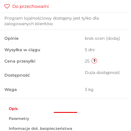
Do przechowalni
Program lojalnościowy dostępny jest tylko dla
zalogowanych klientów.
Opinie
brak ocen
(dodaj)
Wysyłka w ciągu
5 dni
Cena przesyłki
25
Duża dostępność
Dostępność
Waga
3 kg
Opis
Parametry
Informacje dot. bezpieczeństwa