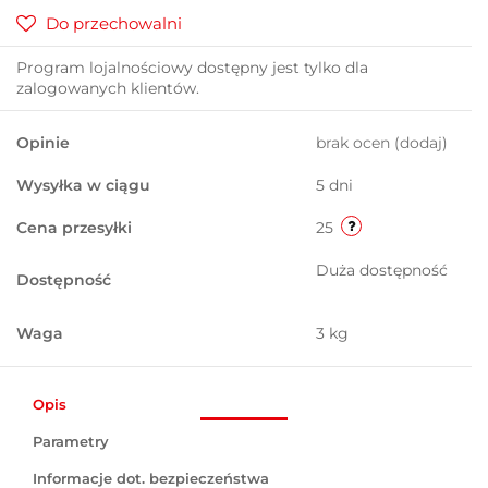
Do przechowalni
Program lojalnościowy dostępny jest tylko dla
zalogowanych klientów.
Opinie
brak ocen
(dodaj)
Wysyłka w ciągu
5 dni
Cena przesyłki
25
Duża dostępność
Dostępność
Waga
3 kg
Opis
Parametry
Informacje dot. bezpieczeństwa