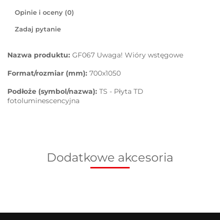
Opinie i oceny (0)
Zadaj pytanie
Nazwa produktu:
GF067 Uwaga! Wióry wstęgowe
Format/rozmiar (mm):
700x1050
Podłoże (symbol/nazwa):
TS - Płyta TD
fotoluminescencyjna
Dodatkowe akcesoria