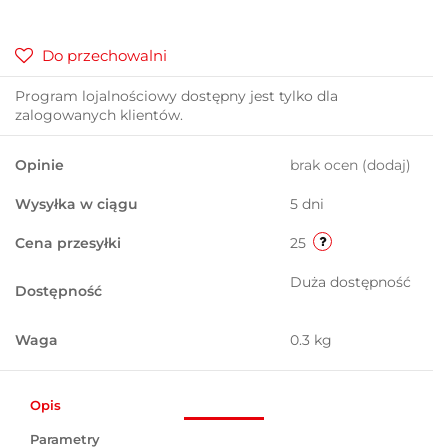
Do przechowalni
Program lojalnościowy dostępny jest tylko dla
zalogowanych klientów.
Opinie
brak ocen
(dodaj)
Wysyłka w ciągu
5 dni
Cena przesyłki
25
Duża dostępność
Dostępność
Waga
0.3 kg
Opis
Parametry