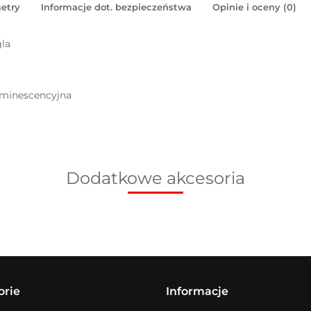
etry
Informacje dot. bezpieczeństwa
Opinie i oceny (0)
la
uminescencyjna
Dodatkowe akcesoria
orie
Informacje