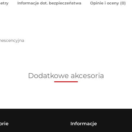
etry
Informacje dot. bezpieczeństwa
Opinie i oceny (0)
inescencyjna
Dodatkowe akcesoria
orie
Informacje