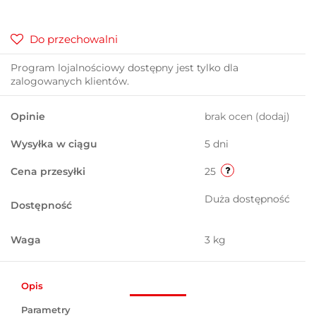
Do przechowalni
Program lojalnościowy dostępny jest tylko dla
zalogowanych klientów.
Opinie
brak ocen
(dodaj)
Wysyłka w ciągu
5 dni
Cena przesyłki
25
Duża dostępność
Dostępność
Waga
3 kg
Opis
Parametry