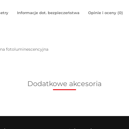
etry
Informacje dot. bezpieczeństwa
Opinie i oceny (0)
pna fotoluminescencyjna
Dodatkowe akcesoria