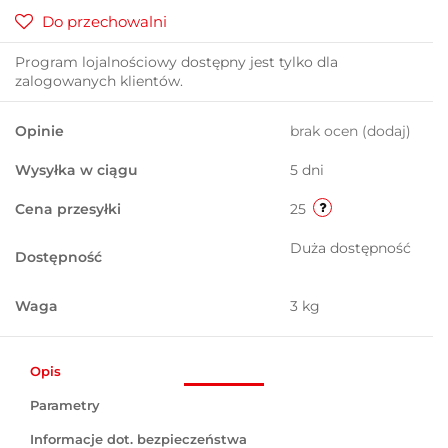
Do przechowalni
Program lojalnościowy dostępny jest tylko dla
zalogowanych klientów.
Opinie
brak ocen
(dodaj)
Wysyłka w ciągu
5 dni
Cena przesyłki
25
Duża dostępność
Dostępność
Waga
3 kg
Opis
Parametry
Informacje dot. bezpieczeństwa