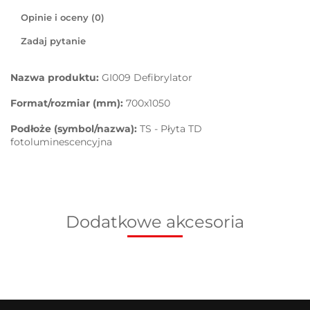
Opinie i oceny (0)
Zadaj pytanie
Nazwa produktu:
GI009 Defibrylator
Format/rozmiar (mm):
700x1050
Podłoże (symbol/nazwa):
TS - Płyta TD
fotoluminescencyjna
Dodatkowe akcesoria