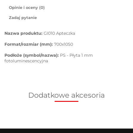
Opinie i oceny (0)
Zadaj pytanie
Nazwa produktu:
GI010 Apteczka
Format/rozmiar (mm):
700x1050
Podłoże (symbol/nazwa):
PS - Płyta 1 mm
fotoluminescencyjna
Dodatkowe akcesoria