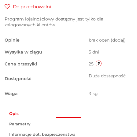
Do przechowalni
Program lojalnościowy dostępny jest tylko dla
zalogowanych klientów.
Opinie
brak ocen
(dodaj)
Wysyłka w ciągu
5 dni
Cena przesyłki
25
Duża dostępność
Dostępność
Waga
3 kg
Opis
Parametry
Informacje dot. bezpieczeństwa