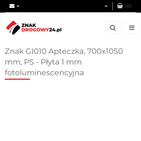
(
0
)
Zaloguj się
Zarejestruj się
Dodaj zgłoszenie
Znak GI010 Apteczka, 700x1050
mm, PS - Płyta 1 mm
fotoluminescencyjna