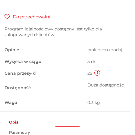
Do przechowalni
Program lojalnościowy dostępny jest tylko dla
zalogowanych klientów.
Opinie
brak ocen
(dodaj)
Wysyłka w ciągu
5 dni
Cena przesyłki
25
Duża dostępność
Dostępność
Waga
0.3 kg
Opis
Parametry