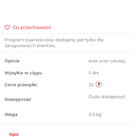
Do przechowalni
Program lojalnościowy dostępny jest tylko dla
zalogowanych klientów.
Opinie
brak ocen
(dodaj)
Wysyłka w ciągu
5 dni
Cena przesyłki
25
Duża dostępność
Dostępność
Waga
0.3 kg
Opis