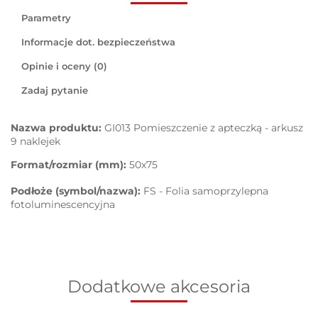
Parametry
Informacje dot. bezpieczeństwa
Opinie i oceny (0)
Zadaj pytanie
Nazwa produktu:
GI013 Pomieszczenie z apteczką - arkusz
9 naklejek
Format/rozmiar (mm):
50x75
Podłoże (symbol/nazwa):
FS - Folia samoprzylepna
fotoluminescencyjna
Dodatkowe akcesoria