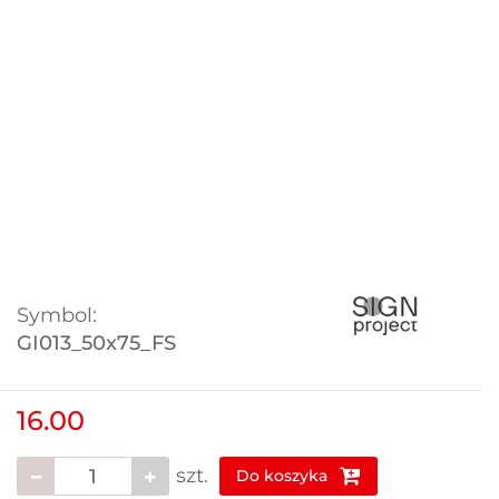
Symbol:
GI013_50x75_FS
16.00
szt.
Do koszyka