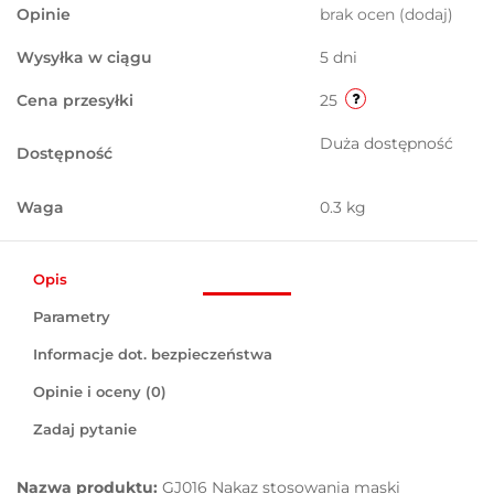
Opinie
brak ocen
(dodaj)
Wysyłka w ciągu
5 dni
Cena przesyłki
25
Duża dostępność
Dostępność
Waga
0.3 kg
Opis
Parametry
Informacje dot. bezpieczeństwa
Opinie i oceny (0)
Zadaj pytanie
Nazwa produktu:
GJ016 Nakaz stosowania maski