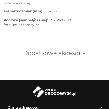
przeciwpyłowej
Format/rozmiar (mm):
150x150
Podłoże (symbol/nazwa):
TS - Płyta TD
fotoluminescencyjna
Dodatkowe akcesoria
Dane adresowe