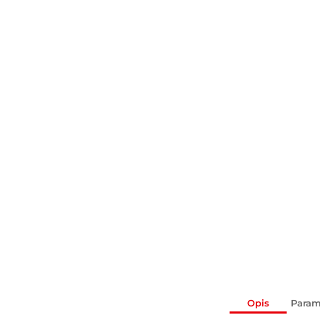
Opis
Param