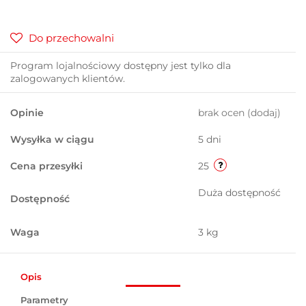
Do przechowalni
Program lojalnościowy dostępny jest tylko dla
zalogowanych klientów.
Opinie
brak ocen
(dodaj)
Wysyłka w ciągu
5 dni
Cena przesyłki
25
Duża dostępność
Dostępność
Waga
3 kg
Opis
Parametry