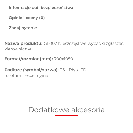
Informacje dot. bezpieczeństwa
Opinie i oceny (0)
Zadaj pytanie
Nazwa produktu:
GL002 Nieszczęśliwe wypadki zgłaszać
kierownictwu
Format/rozmiar (mm):
700x1050
Podłoże (symbol/nazwa):
TS - Płyta TD
fotoluminescencyjna
Dodatkowe akcesoria