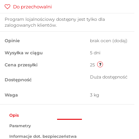
Do przechowalni
Program lojalnościowy dostępny jest tylko dla
zalogowanych klientów.
Opinie
brak ocen
(dodaj)
Wysyłka w ciągu
5 dni
Cena przesyłki
25
Duża dostępność
Dostępność
Waga
3 kg
Opis
Parametry
Informacje dot. bezpieczeństwa