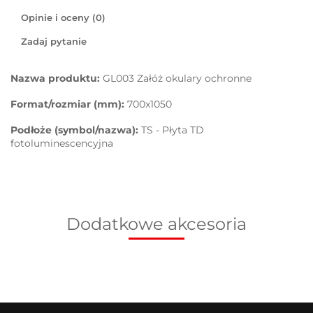
Opinie i oceny (0)
Zadaj pytanie
Nazwa produktu:
GL003 Załóż okulary ochronne
Format/rozmiar (mm):
700x1050
Podłoże (symbol/nazwa):
TS - Płyta TD
fotoluminescencyjna
Dodatkowe akcesoria