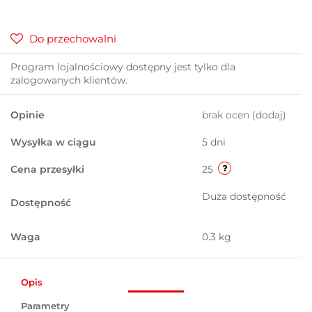
Do przechowalni
Program lojalnościowy dostępny jest tylko dla
zalogowanych klientów.
Opinie
brak ocen
(dodaj)
Wysyłka w ciągu
5 dni
Cena przesyłki
25
Duża dostępność
Dostępność
Waga
0.3 kg
Opis
Parametry