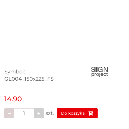
Symbol:
GL004_150x225_FS
14.90
szt.
Do koszyka