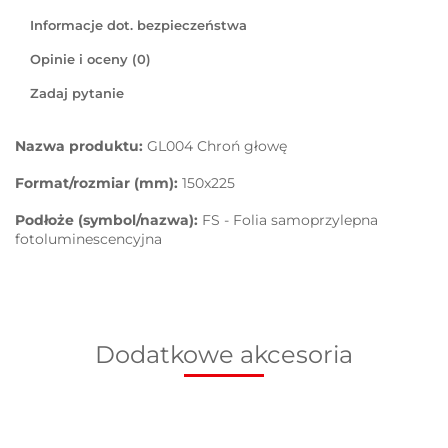
Informacje dot. bezpieczeństwa
Opinie i oceny (0)
Zadaj pytanie
Nazwa produktu:
GL004 Chroń głowę
Format/rozmiar (mm):
150x225
Podłoże (symbol/nazwa):
FS - Folia samoprzylepna
fotoluminescencyjna
Dodatkowe akcesoria