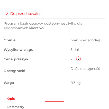
Do przechowalni
Program lojalnościowy dostępny jest tylko dla
zalogowanych klientów.
Opinie
brak ocen
(dodaj)
Wysyłka w ciągu
5 dni
Cena przesyłki
25
Duża dostępność
Dostępność
Waga
0.3 kg
Opis
Parametry