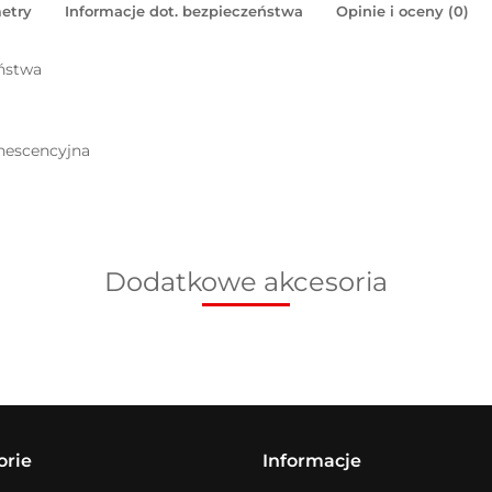
etry
Informacje dot. bezpieczeństwa
Opinie i oceny (0)
eństwa
inescencyjna
Dodatkowe akcesoria
orie
Informacje