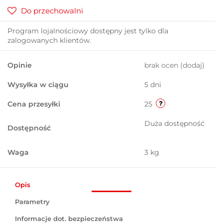
Do przechowalni
Program lojalnościowy dostępny jest tylko dla
zalogowanych klientów.
Opinie
brak ocen
(dodaj)
Wysyłka w ciągu
5 dni
Cena przesyłki
25
Duża dostępność
Dostępność
Waga
3 kg
Opis
Parametry
Informacje dot. bezpieczeństwa