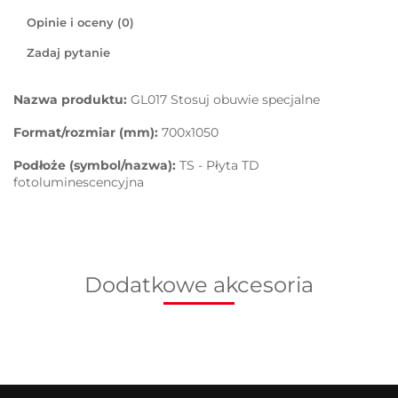
Opinie i oceny (0)
Zadaj pytanie
Nazwa produktu:
GL017 Stosuj obuwie specjalne
Format/rozmiar (mm):
700x1050
Podłoże (symbol/nazwa):
TS - Płyta TD
fotoluminescencyjna
Dodatkowe akcesoria