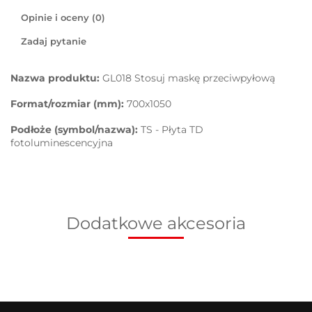
Opinie i oceny (0)
Zadaj pytanie
Nazwa produktu:
GL018 Stosuj maskę przeciwpyłową
Format/rozmiar (mm):
700x1050
Podłoże (symbol/nazwa):
TS - Płyta TD
fotoluminescencyjna
Dodatkowe akcesoria