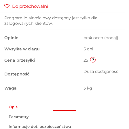
Do przechowalni
Program lojalnościowy dostępny jest tylko dla
zalogowanych klientów.
Opinie
brak ocen
(dodaj)
Wysyłka w ciągu
5 dni
Cena przesyłki
25
Duża dostępność
Dostępność
Waga
3 kg
Opis
Parametry
Informacje dot. bezpieczeństwa