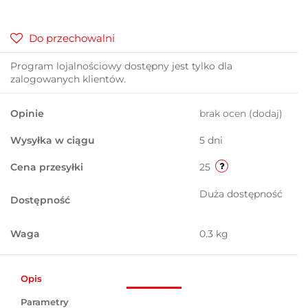
Do przechowalni
Program lojalnościowy dostępny jest tylko dla
zalogowanych klientów.
Opinie
brak ocen
(dodaj)
Wysyłka w ciągu
5 dni
Cena przesyłki
25
Duża dostępność
Dostępność
Waga
0.3 kg
Opis
Parametry