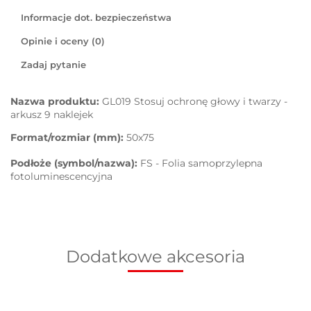
Informacje dot. bezpieczeństwa
Opinie i oceny (0)
Zadaj pytanie
Nazwa produktu:
GL019 Stosuj ochronę głowy i twarzy -
arkusz 9 naklejek
Format/rozmiar (mm):
50x75
Podłoże (symbol/nazwa):
FS - Folia samoprzylepna
fotoluminescencyjna
Dodatkowe akcesoria