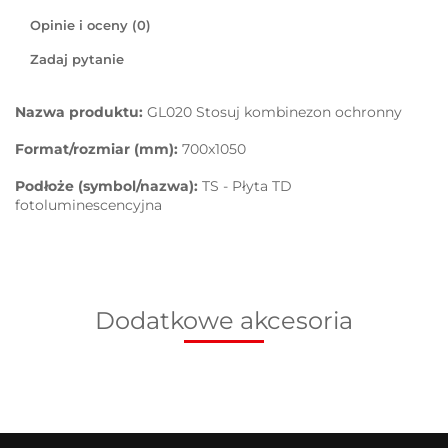
Opinie i oceny (0)
Zadaj pytanie
Nazwa produktu:
GL020 Stosuj kombinezon ochronny
Format/rozmiar (mm):
700x1050
Podłoże (symbol/nazwa):
TS - Płyta TD
fotoluminescencyjna
Dodatkowe akcesoria