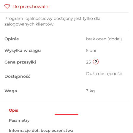
Do przechowalni
Program lojalnościowy dostępny jest tylko dla
zalogowanych klientów.
Opinie
brak ocen
(dodaj)
Wysyłka w ciągu
5 dni
Cena przesyłki
25
Duża dostępność
Dostępność
Waga
3 kg
Opis
Parametry
Informacje dot. bezpieczeństwa