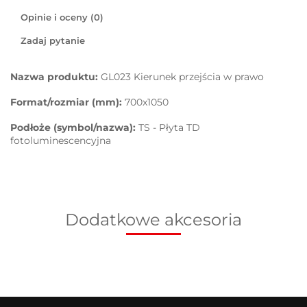
Opinie i oceny (0)
Zadaj pytanie
Nazwa produktu:
GL023 Kierunek przejścia w prawo
Format/rozmiar (mm):
700x1050
Podłoże (symbol/nazwa):
TS - Płyta TD
fotoluminescencyjna
Dodatkowe akcesoria