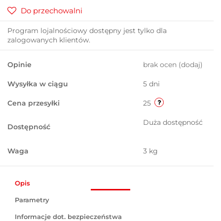
Do przechowalni
Program lojalnościowy dostępny jest tylko dla
zalogowanych klientów.
Opinie
brak ocen
(dodaj)
Wysyłka w ciągu
5 dni
Cena przesyłki
25
Duża dostępność
Dostępność
Waga
3 kg
Opis
Parametry
Informacje dot. bezpieczeństwa