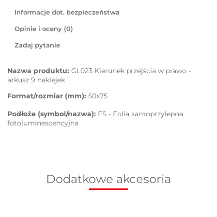
Informacje dot. bezpieczeństwa
Opinie i oceny (0)
Zadaj pytanie
Nazwa produktu:
GL023 Kierunek przejścia w prawo -
arkusz 9 naklejek
Format/rozmiar (mm):
50x75
Podłoże (symbol/nazwa):
FS - Folia samoprzylepna
fotoluminescencyjna
Dodatkowe akcesoria