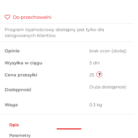
Do przechowalni
Program lojalnościowy dostępny jest tylko dla
zalogowanych klientów.
Opinie
brak ocen
(dodaj)
Wysyłka w ciągu
5 dni
Cena przesyłki
25
Duża dostępność
Dostępność
Waga
0.3 kg
Opis
Parametry