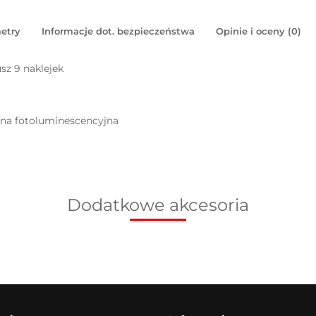
etry
Informacje dot. bezpieczeństwa
Opinie i oceny (0)
sz 9 naklejek
pna fotoluminescencyjna
Dodatkowe akcesoria