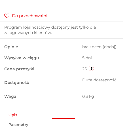
Do przechowalni
Program lojalnościowy dostępny jest tylko dla
zalogowanych klientów.
Opinie
brak ocen
(dodaj)
Wysyłka w ciągu
5 dni
Cena przesyłki
25
Duża dostępność
Dostępność
Waga
0.3 kg
Opis
Parametry