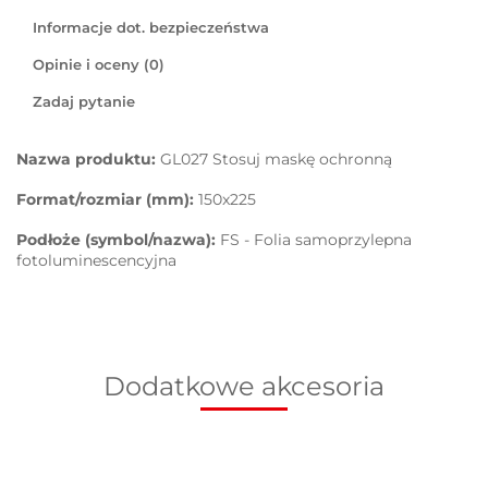
Informacje dot. bezpieczeństwa
Opinie i oceny (0)
Zadaj pytanie
Nazwa produktu:
GL027 Stosuj maskę ochronną
Format/rozmiar (mm):
150x225
Podłoże (symbol/nazwa):
FS - Folia samoprzylepna
fotoluminescencyjna
Dodatkowe akcesoria