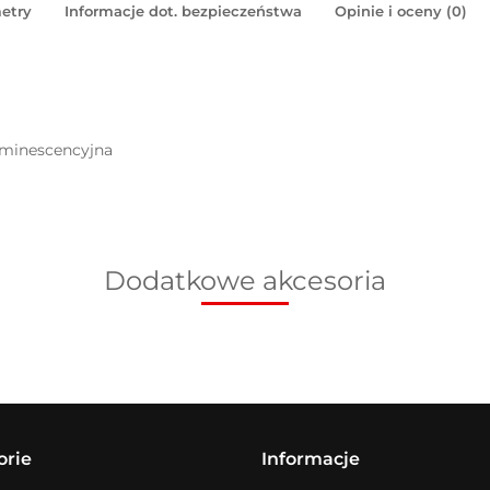
etry
Informacje dot. bezpieczeństwa
Opinie i oceny (0)
uminescencyjna
Dodatkowe akcesoria
orie
Informacje