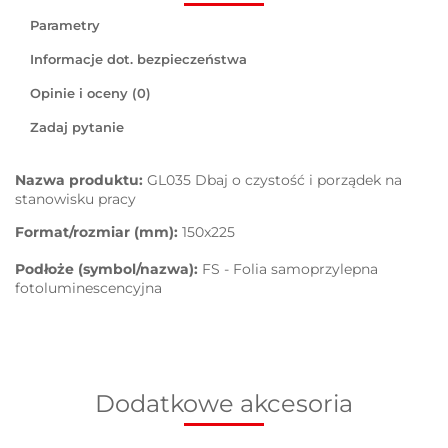
Parametry
Informacje dot. bezpieczeństwa
Opinie i oceny (0)
Zadaj pytanie
Nazwa produktu:
GL035 Dbaj o czystość i porządek na
stanowisku pracy
Format/rozmiar (mm):
150x225
Podłoże (symbol/nazwa):
FS - Folia samoprzylepna
fotoluminescencyjna
Dodatkowe akcesoria