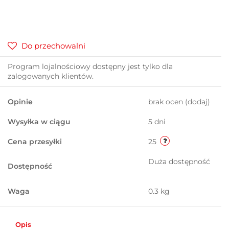
Do przechowalni
Program lojalnościowy dostępny jest tylko dla
zalogowanych klientów.
Opinie
brak ocen
(dodaj)
Wysyłka w ciągu
5 dni
Cena przesyłki
25
Duża dostępność
Dostępność
Waga
0.3 kg
Opis