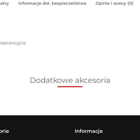
etry
Informacje dot. bezpieczeństwa
Opinie i oceny (0)
inescencyjna
Dodatkowe akcesoria
orie
Informacje