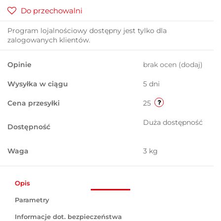
Do przechowalni
Program lojalnościowy dostępny jest tylko dla
zalogowanych klientów.
Opinie
brak ocen
(dodaj)
Wysyłka w ciągu
5 dni
Cena przesyłki
25
Duża dostępność
Dostępność
Waga
3 kg
Opis
Parametry
Informacje dot. bezpieczeństwa