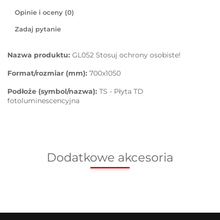
Opinie i oceny (0)
Zadaj pytanie
Nazwa produktu:
GL052 Stosuj ochrony osobiste!
Format/rozmiar (mm):
700x1050
Podłoże (symbol/nazwa):
TS - Płyta TD
fotoluminescencyjna
Dodatkowe akcesoria