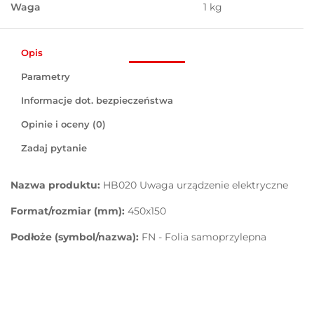
Waga
1 kg
Opis
Parametry
Informacje dot. bezpieczeństwa
Opinie i oceny (0)
Zadaj pytanie
Nazwa produktu:
HB020 Uwaga urządzenie elektryczne
Format/rozmiar (mm):
450x150
Podłoże (symbol/nazwa):
FN - Folia samoprzylepna