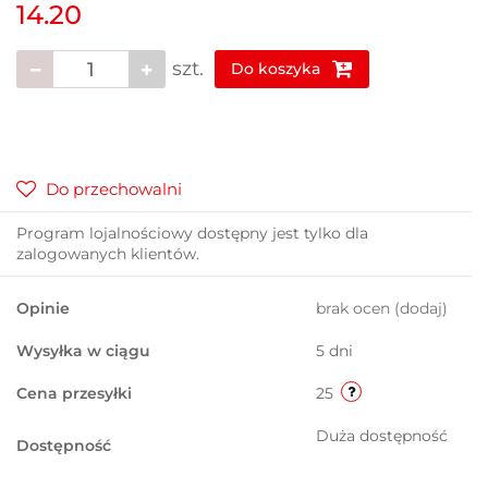
14.20
szt.
Do koszyka
Do przechowalni
Program lojalnościowy dostępny jest tylko dla
zalogowanych klientów.
Opinie
brak ocen
(dodaj)
Wysyłka w ciągu
5 dni
Cena przesyłki
25
Duża dostępność
Dostępność