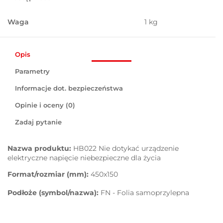
Waga
1 kg
Opis
Parametry
Informacje dot. bezpieczeństwa
Opinie i oceny (0)
Zadaj pytanie
Nazwa produktu:
HB022 Nie dotykać urządzenie
elektryczne napięcie niebezpieczne dla życia
Format/rozmiar (mm):
450x150
Podłoże (symbol/nazwa):
FN - Folia samoprzylepna