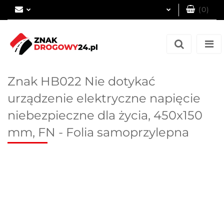
(
0
)
Zaloguj się
Zarejestruj się
Dodaj zgłoszenie
Znak HB022 Nie dotykać
urządzenie elektryczne napięcie
niebezpieczne dla życia, 450x150
mm, FN - Folia samoprzylepna