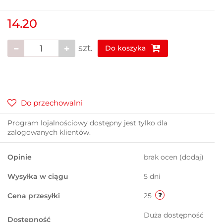
14.20
szt.
Do koszyka
Do przechowalni
Program lojalnościowy dostępny jest tylko dla
zalogowanych klientów.
Opinie
brak ocen
(dodaj)
Wysyłka w ciągu
5 dni
Cena przesyłki
25
Duża dostępność
Dostępność