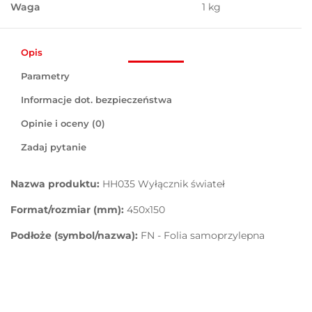
Waga
1 kg
Opis
Parametry
Informacje dot. bezpieczeństwa
Opinie i oceny (0)
Zadaj pytanie
Nazwa produktu:
HH035 Wyłącznik świateł
Format/rozmiar (mm):
450x150
Podłoże (symbol/nazwa):
FN - Folia samoprzylepna