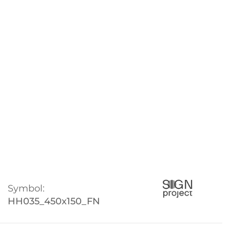
Symbol:
HH035_450x150_FN