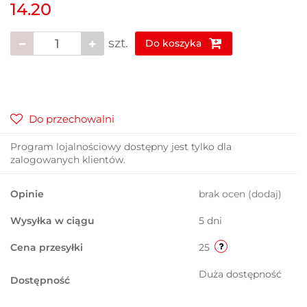
14.20
szt.
Do koszyka
Do przechowalni
Program lojalnościowy dostępny jest tylko dla
zalogowanych klientów.
Opinie
brak ocen
(dodaj)
Wysyłka w ciągu
5 dni
Cena przesyłki
25
Duża dostępność
Dostępność