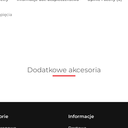
pięcia
Dodatkowe akcesoria
orie
Informacje