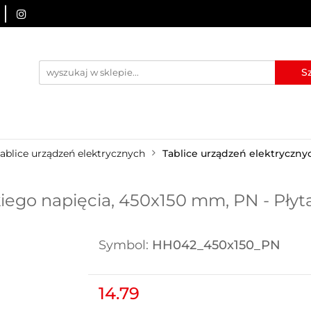
URZĄDZENIA BRD
OZNAKOWANIE BHP
TABLICE I
I
BLOG
KONTAKT
ZNAKOWANIE BHP
TABLICE I PIKTOGRAMY
WYNAJEM
ablice urządzeń elektrycznych
Tablice urządzeń elektryczn
iego napięcia, 450x150 mm, PN - Pły
Symbol:
HH042_450x150_PN
14.79