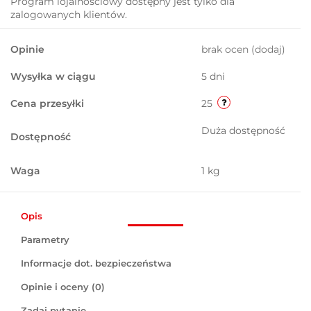
Program lojalnościowy dostępny jest tylko dla
zalogowanych klientów.
Opinie
brak ocen
(dodaj)
Wysyłka w ciągu
5 dni
Cena przesyłki
25
Duża dostępność
Dostępność
Waga
1 kg
Opis
Parametry
Informacje dot. bezpieczeństwa
Opinie i oceny (0)
Zadaj pytanie