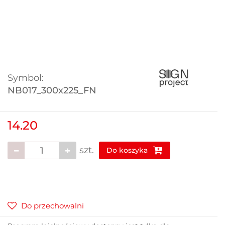
Symbol:
NB017_300x225_FN
14.20
szt.
Do koszyka
Do przechowalni