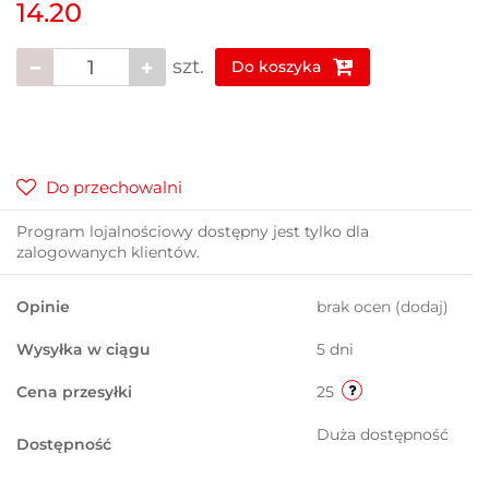
14.20
szt.
Do koszyka
Do przechowalni
Program lojalnościowy dostępny jest tylko dla
zalogowanych klientów.
Opinie
brak ocen
(dodaj)
Wysyłka w ciągu
5 dni
Cena przesyłki
25
Duża dostępność
Dostępność