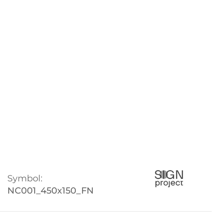
Symbol:
NC001_450x150_FN