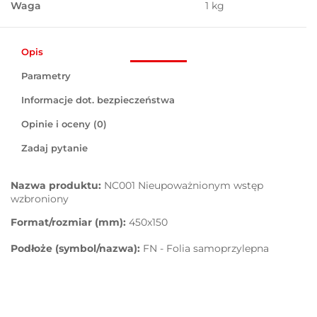
Waga
1 kg
Opis
Parametry
Informacje dot. bezpieczeństwa
Opinie i oceny (0)
Zadaj pytanie
Nazwa produktu:
NC001 Nieupoważnionym wstęp
wzbroniony
Format/rozmiar (mm):
450x150
Podłoże (symbol/nazwa):
FN - Folia samoprzylepna