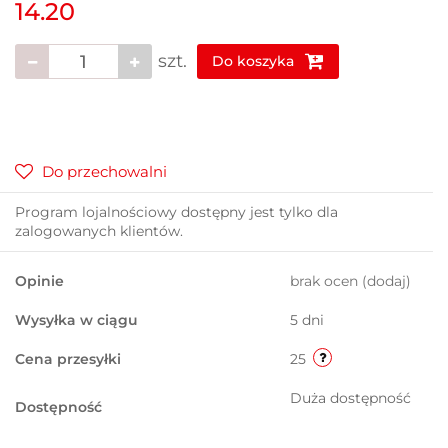
14.20
szt.
Do koszyka
Do przechowalni
Program lojalnościowy dostępny jest tylko dla
zalogowanych klientów.
Opinie
brak ocen
(dodaj)
Wysyłka w ciągu
5 dni
Cena przesyłki
25
Duża dostępność
Dostępność