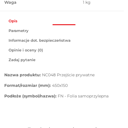
Waga
1 kg
Opis
Parametry
Informacje dot. bezpieczeństwa
Opinie i oceny (0)
Zadaj pytanie
Nazwa produktu:
NC048 Przejście prywatne
Format/rozmiar (mm):
450x150
Podłoże (symbol/nazwa):
FN - Folia samoprzylepna