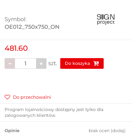
Symbol:
OE012_750x750_ON
481.60
szt.
Do koszyka
Do przechowalni
Program lojalnościowy dostępny jest tylko dla
zalogowanych klientów.
Opinie
brak ocen
(dodaj)