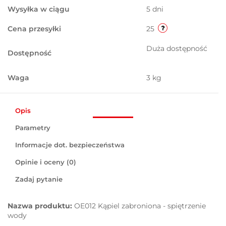
Wysyłka w ciągu
5 dni
Cena przesyłki
25
Duża dostępność
Dostępność
Waga
3 kg
Opis
Parametry
Informacje dot. bezpieczeństwa
Opinie i oceny (0)
Zadaj pytanie
Nazwa produktu:
OE012 Kąpiel zabroniona - spiętrzenie
wody