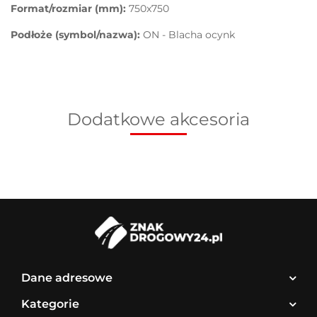
Format/rozmiar (mm):
750x750
Podłoże (symbol/nazwa):
ON - Blacha ocynk
Dodatkowe akcesoria
Dane adresowe
Kategorie