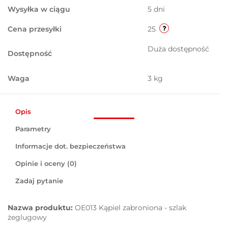
Wysyłka w ciągu
5 dni
Cena przesyłki
25
Duża dostępność
Dostępność
Waga
3 kg
Opis
Parametry
Informacje dot. bezpieczeństwa
Opinie i oceny (0)
Zadaj pytanie
Nazwa produktu:
OE013 Kąpiel zabroniona - szlak
żeglugowy