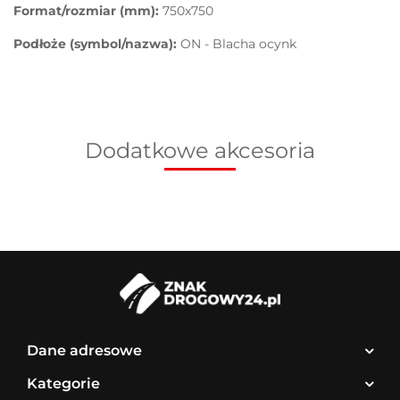
Format/rozmiar (mm):
750x750
Podłoże (symbol/nazwa):
ON - Blacha ocynk
Dodatkowe akcesoria
Dane adresowe
Kategorie