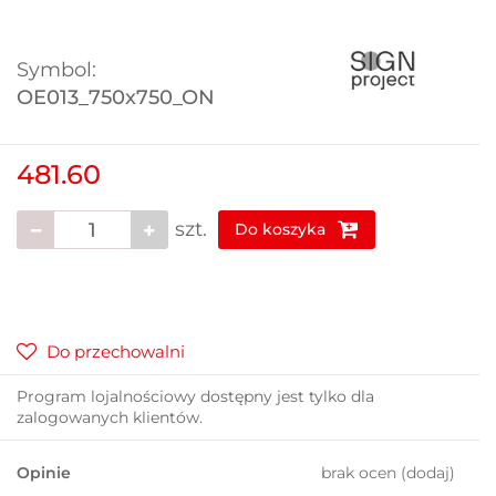
Symbol:
OE013_750x750_ON
481.60
szt.
Do koszyka
Do przechowalni
Program lojalnościowy dostępny jest tylko dla
zalogowanych klientów.
Opinie
brak ocen
(dodaj)